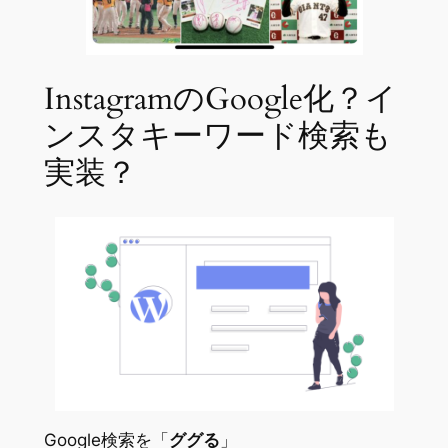
InstagramのGoogle化？イ
ンスタキーワード検索も
実装？
Google検索を「
ググる
」