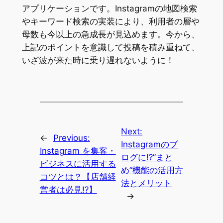
アプリケーションです。Instagramの地図検索
やキーワード検索の実装により、利用者の層や
母数も今以上の急成長が見込めます。今から、
上記のポイントを意識して投稿を積み重ねて、
いざ波が来た時に乗り遅れないように！
Next:
←
Previous:
Instagramのブ
Instagram を集客・
ログに⁉”まと
ビジネスに活用する
め”機能の活用方
コツとは？【店舗経
法とメリット
営者は必見⁉】
→