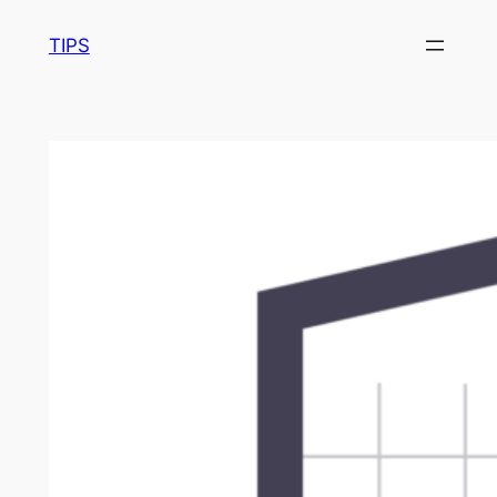
内
TIPS
容
を
ス
キ
ッ
プ