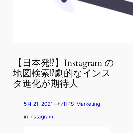
【日本発⁉】Instagram の
地図検索⁉劇的なインス
タ進化が期待大
5月 21, 2021
—
TIPS-Marketing
by
in
Instagram