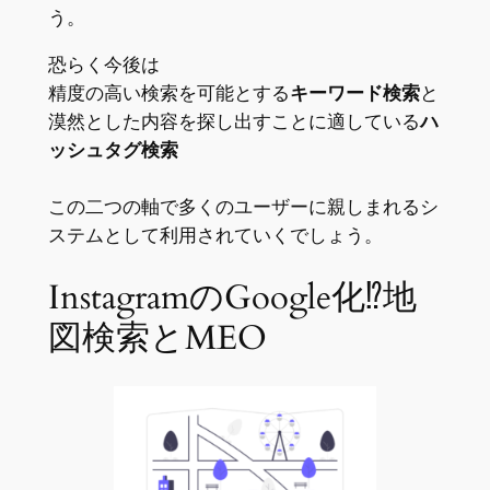
う。
恐らく今後は
精度の高い検索を可能とする
キーワード検索
と
漠然とした内容を探し出すことに適している
ハ
ッシュタグ検索
この二つの軸で多くのユーザーに親しまれるシ
ステムとして利用されていくでしょう。
InstagramのGoogle化⁉地
図検索とMEO