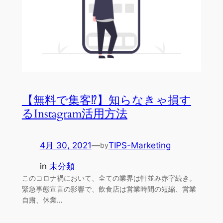
【無料で集客⁉】知らなきゃ損す
るInstagram活用方法
4月 30, 2021
—
TIPS-Marketing
by
in
未分類
このコロナ禍において、全ての業界は軒並み赤字続き。
緊急事態宣言の影響で、飲食店は営業時間の短縮、営業
自粛、休業…