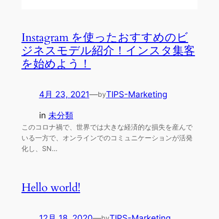
Instagram を使ったおすすめのビ
ジネスモデル紹介！インスタ集客
を始めよう！
4月 23, 2021
—
TIPS-Marketing
by
in
未分類
このコロナ禍で、世界では大きな経済的な損失を産んで
いる一方で、オンラインでのコミュニケーションが活発
化し、SN…
Hello world!
12月 18, 2020
—
TIPS-Marketing
by