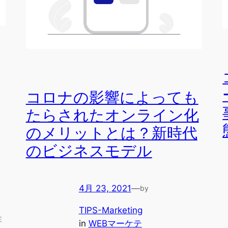
コロナの影響によっても
たらされたオンライン化
のメリットとは？新時代
のビジネスモデル
4月 23, 2021
—
by
TIPS-Marketing
在
in
WEBマーケテ