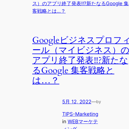
Googleビジネスプロフ
ール（マイビジネス）
アプリ終了発表‼?新たな
るGoogle 集客戦略と
は…？
5月 12, 2022
—
by
TIPS-Marketing
in
WEBマーケテ
ィング