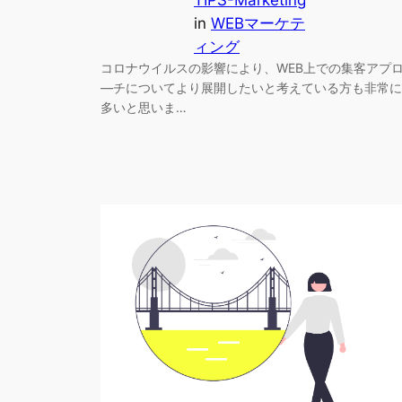
in
WEBマーケテ
ィング
コロナウイルスの影響により、WEB上での集客アプ
―チについてより展開したいと考えている方も非常に
多いと思いま…