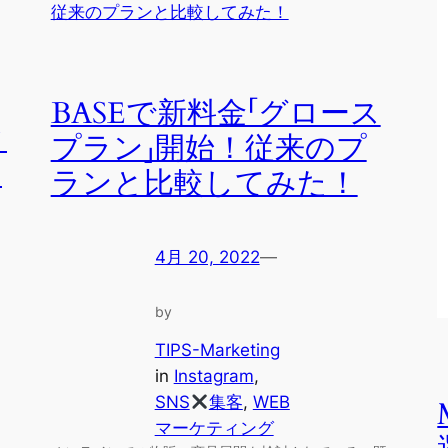
BASEで新料金「グロース
ィ
プラン」開始！従来のプ
の
ランと比較してみた！
4月 20, 2022
—
by
TIPS-Marketing
in
Instagram
, 
SNS
集客
, 
WEB
マーケティング