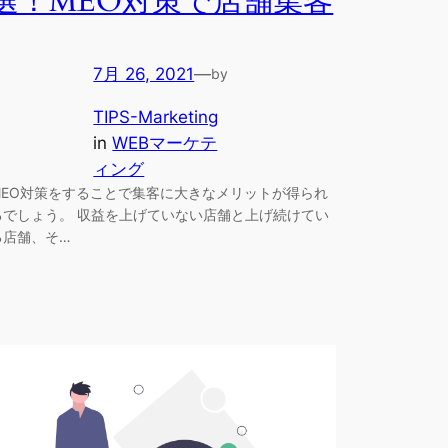
選！MEO対策で店舗集客
7月 26, 2021
—
by
TIPS-Marketing
in
WEBマーケテ
ィング
MEO対策をすることで集客に大きなメリットが得られ
るでしょう。 収益を上げていない店舗と上げ続けてい
る店舗、そ…