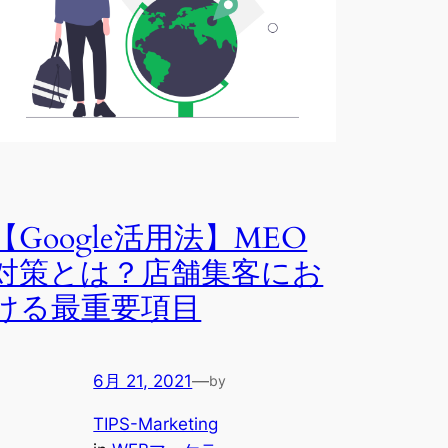
【Google活用法】MEO
対策とは？店舗集客にお
ける最重要項目
6月 21, 2021
—
by
TIPS-Marketing