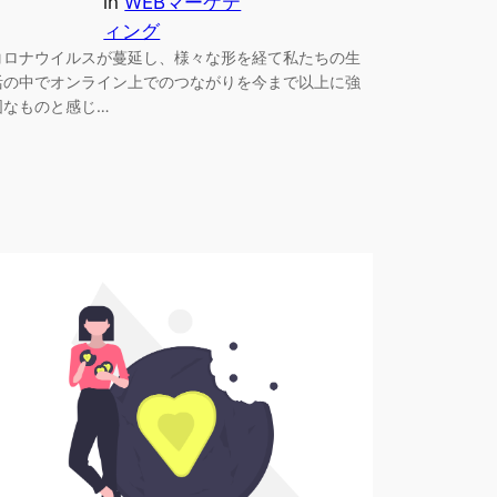
in
WEBマーケテ
ィング
コロナウイルスが蔓延し、様々な形を経て私たちの生
活の中でオンライン上でのつながりを今まで以上に強
固なものと感じ…