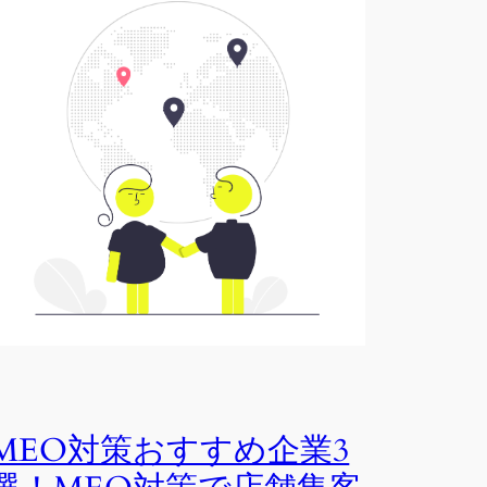
MEO対策おすすめ企業3