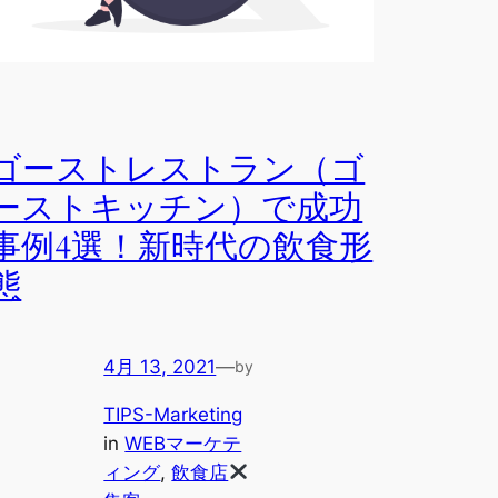
ゴーストレストラン（ゴ
ーストキッチン）で成功
事例4選！新時代の飲食形
態
4月 13, 2021
—
by
TIPS-Marketing
in
WEBマーケテ
ィング
, 
飲食店