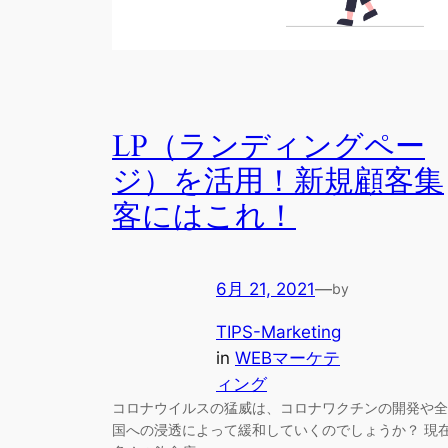
LP（ランディングペー
ジ）を活用！新規顧客集
客にはこれ！
6月 21, 2021
—
by
TIPS-Marketing
in
WEBマーケテ
ィング
コロナウイルスの猛威は、コロナワクチンの開発や全
国への浸透によって緩和していくのでしょうか？ 現