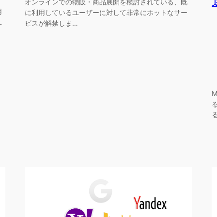
オンラインでの物販・商品展開を検討されている、既
用
に利用しているユーザーに対して非常にホットなサー
ユ
ビスが解禁しま…