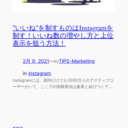
”いいね”を制すものはInstagramを
制す！いいね数の増やし方と上位
表示を狙う方法！
2月 9, 2021
—
TIPS-Marketing
by
in
Instagram
Instagramには、国内だけでも3300万人のアクティブユ
ーザーがいて、ここでの情報発信は集客と結びつくア…